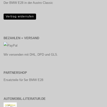
Der BMW E28 in der Austro Classic
Vertrag widerrufen
BEZAHLEN + VERSAND
Wir versenden mit DHL, DPD und GLS.
PARTNERSHOP
Ersatzteile für 5er BMW E28
AUTOMOBIL-LITERATUR.DE