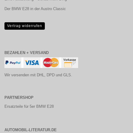
Der BMW E28 in der Austro Classic
Vertrag widerrufen
BEZAHLEN + VERSAND
Wir versenden mit DHL, DPD und GLS.
PARTNERSHOP
Ersatzteile für 5er BMW E28
AUTOMOBIL-LITERATUR.DE