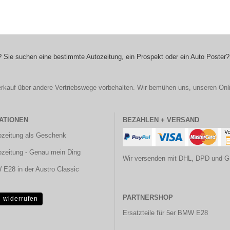
 Sie suchen eine bestimmte Autozeitung, ein Prospekt oder ein Auto Poster?
r Verkauf über andere Vertriebswege vorbehalten. Wir bemühen uns, unseren Onl
ATIONEN
BEZAHLEN + VERSAND
ozeitung als Geschenk
ozeitung - Genau mein Ding
Wir versenden mit DHL, DPD und G
E28 in der Austro Classic
PARTNERSHOP
g widerrufen
Ersatzteile für 5er BMW E28