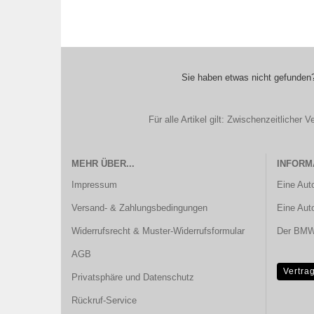
Sie haben etwas nicht gefunden?
Für alle Artikel gilt: Zwischenzeitliche
MEHR ÜBER...
INFORM
Impressum
Eine Aut
Versand- & Zahlungsbedingungen
Eine Aut
Widerrufsrecht & Muster-Widerrufsformular
Der BMW 
AGB
Vertra
Privatsphäre und Datenschutz
Rückruf-Service