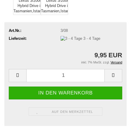
Art.Nr.:
3/08
Lieferzeit:
3 - 4 Tage
9,95 EUR
inkl. 7% MwSt. zzgl.
Versand
AUF DEN MERKZETTEL