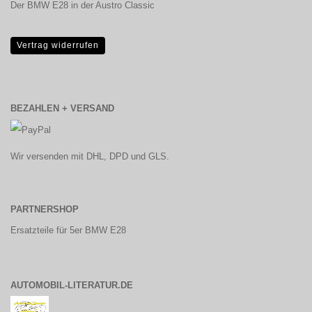
Der BMW E28 in der Austro Classic
Vertrag widerrufen
BEZAHLEN + VERSAND
Wir versenden mit DHL, DPD und GLS.
PARTNERSHOP
Ersatzteile für 5er BMW E28
AUTOMOBIL-LITERATUR.DE