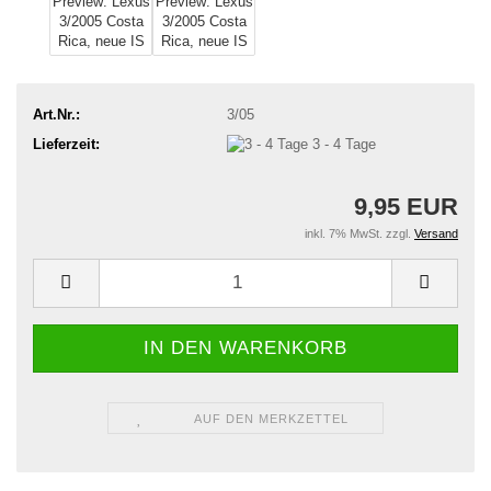
Art.Nr.:
3/05
Lieferzeit:
3 - 4 Tage
9,95 EUR
inkl. 7% MwSt. zzgl.
Versand
AUF DEN MERKZETTEL