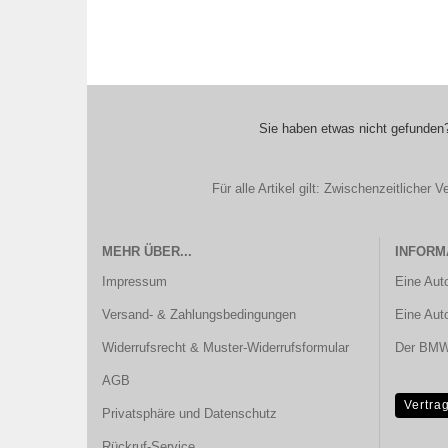
Sie haben etwas nicht gefunden?
Für alle Artikel gilt: Zwischenzeitliche
MEHR ÜBER...
INFORM
Impressum
Eine Aut
Versand- & Zahlungsbedingungen
Eine Aut
Widerrufsrecht & Muster-Widerrufsformular
Der BMW 
AGB
Vertra
Privatsphäre und Datenschutz
Rückruf-Service