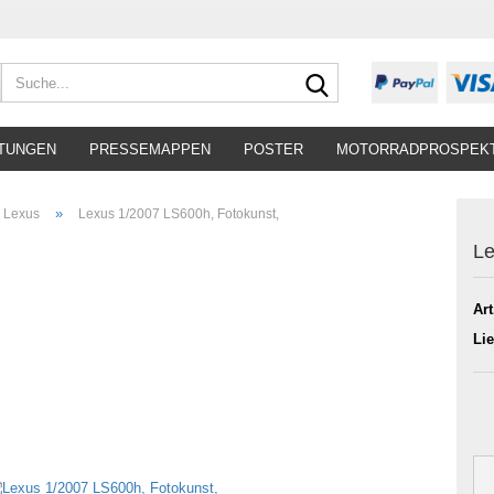
Suche...
TUNGEN
PRESSEMAPPEN
POSTER
MOTORRADPROSPEK
»
Lexus
Lexus 1/2007 LS600h, Fotokunst,
Le
Art
Lie