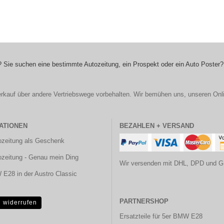
 Sie suchen eine bestimmte Autozeitung, ein Prospekt oder ein Auto Poster?
r Verkauf über andere Vertriebswege vorbehalten. Wir bemühen uns, unseren Onl
ATIONEN
BEZAHLEN + VERSAND
ozeitung als Geschenk
ozeitung - Genau mein Ding
Wir versenden mit DHL, DPD und G
E28 in der Austro Classic
PARTNERSHOP
g widerrufen
Ersatzteile für 5er BMW E28