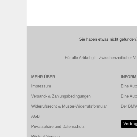
Sie haben etwas nicht gefunden?
Für alle Artikel gilt: Zwischenzeitliche
MEHR ÜBER...
INFORM
Impressum
Eine Aut
Versand- & Zahlungsbedingungen
Eine Aut
Widerrufsrecht & Muster-Widerrufsformular
Der BMW 
AGB
Vertra
Privatsphäre und Datenschutz
Rückruf-Service