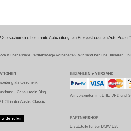
 Sie suchen eine bestimmte Autozeitung, ein Prospekt oder ein Auto Poster?
r Verkauf über andere Vertriebswege vorbehalten. Wir bemühen uns, unseren Onl
ATIONEN
BEZAHLEN + VERSAND
ozeitung als Geschenk
ozeitung - Genau mein Ding
Wir versenden mit DHL, DPD und G
E28 in der Austro Classic
PARTNERSHOP
g widerrufen
Ersatzteile für 5er BMW E28