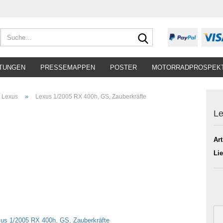
Suche...
TUNGEN
PRESSEMAPPEN
POSTER
MOTORRADPROSPEK
»
Lexus
Lexus 1/2005 RX 400h, GS, Zauberkräfte
Le
Art
Lie