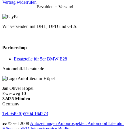
Vertrag widerrufen
Bezahlen + Versand
Wir versenden mit DHL, DPD und GLS.
Partnershop
Ersatzteile für 5er BMW E28
Automobil-Literatur.de
Jan Oliver Höpel
Ewesweg 10
32425 Minden
Germany
Tel. +49 (0)5704 164273
🚗 © seit 2008
Autozeitungen Autoprospekte : Automobil Literatur
Höpel
🚗
SEO Internetservice Berlin
🚗