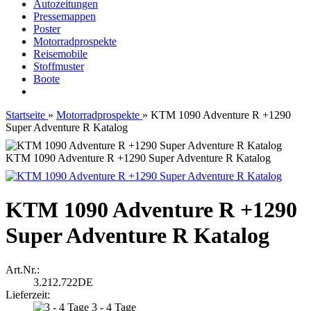
Autozeitungen
Pressemappen
Poster
Motorradprospekte
Reisemobile
Stoffmuster
Boote
Startseite
»
Motorradprospekte
»
KTM 1090 Adventure R +1290
Super Adventure R Katalog
KTM 1090 Adventure R +1290 Super Adventure R Katalog
KTM 1090 Adventure R +1290
Super Adventure R Katalog
Art.Nr.:
3.212.722DE
Lieferzeit:
3 - 4 Tage