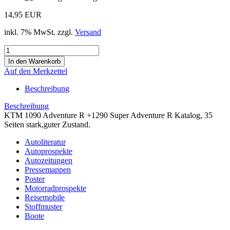
14,95 EUR
inkl. 7% MwSt. zzgl.
Versand
Auf den Merkzettel
Beschreibung
Beschreibung
KTM 1090 Adventure R +1290 Super Adventure R Katalog, 35
Seiten stark,guter Zustand.
Autoliteratur
Autoprospekte
Autozeitungen
Pressemappen
Poster
Motorradprospekte
Reisemobile
Stoffmuster
Boote