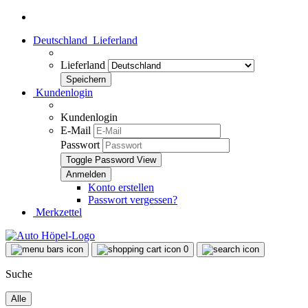
Deutschland
Lieferland
Lieferland
Kundenlogin
Kundenlogin
E-Mail
Passwort
Toggle Password View
Konto erstellen
Passwort vergessen?
Merkzettel
0
Suche
Alle