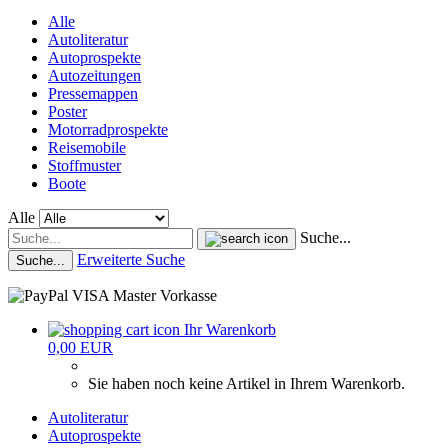
Alle
Autoliteratur
Autoprospekte
Autozeitungen
Pressemappen
Poster
Motorradprospekte
Reisemobile
Stoffmuster
Boote
Alle
Suche...
Erweiterte Suche
Suche...
Ihr Warenkorb
0,00 EUR
Sie haben noch keine Artikel in Ihrem Warenkorb.
Autoliteratur
Autoprospekte