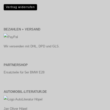
Vertrag widerrufen
BEZAHLEN + VERSAND
Wir versenden mit DHL, DPD und GLS.
PARTNERSHOP
Ersatzteile für 5er BMW E28
AUTOMOBIL-LITERATUR.DE
Jan Oliver Höpel