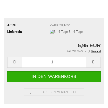
Art.Nr.:
22-00320,1/22
Lieferzeit:
3 - 4 Tage
5,95 EUR
inkl. 7% MwSt. zzgl.
Versand
AUF DEN MERKZETTEL