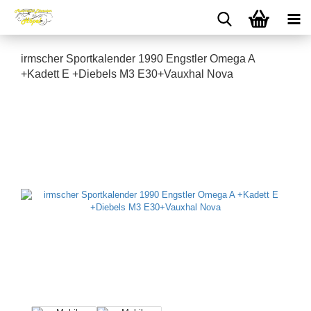
irmscher Sportkalender 1990 Engstler Omega A
+Kadett E +Diebels M3 E30+Vauxhal Nova