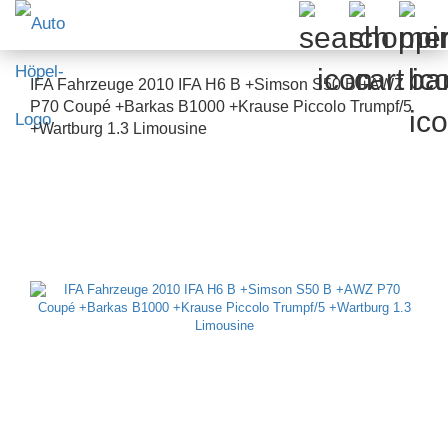
IFA Fahrzeuge 2010 IFA H6 B +Simson S50 B +AWZ
P70 Coupé +Barkas B1000 +Krause Piccolo Trumpf/5
+Wartburg 1.3 Limousine