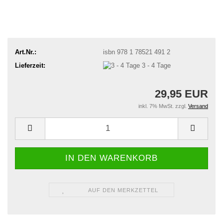
Art.Nr.:
isbn 978 1 78521 491 2
Lieferzeit:
3 - 4 Tage
29,95 EUR
inkl. 7% MwSt. zzgl.
Versand
AUF DEN MERKZETTEL