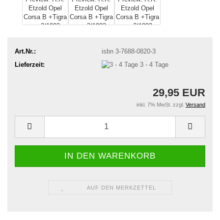
Art.Nr.:
isbn 3-7688-0820-3
Lieferzeit:
3 - 4 Tage
29,95 EUR
inkl. 7% MwSt. zzgl.
Versand
AUF DEN MERKZETTEL