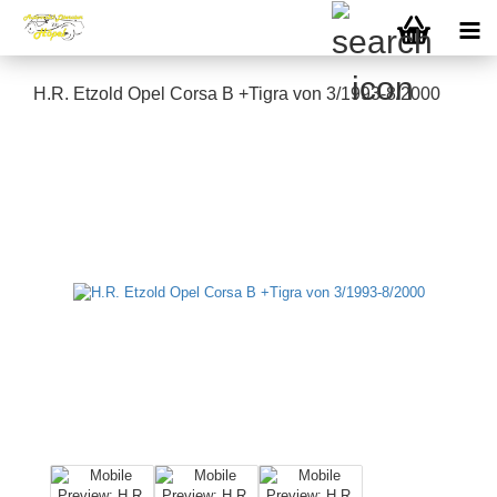
H.R. Etzold Opel Corsa B +Tigra von 3/1993-8/2000