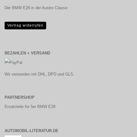
Der BMW E28 in der Austro Classic
Vertrag widerrufen
BEZAHLEN + VERSAND
Wir versenden mit DHL, DPD und GLS.
PARTNERSHOP
Ersatzteile für 5er BMW E28
AUTOMOBIL-LITERATUR.DE