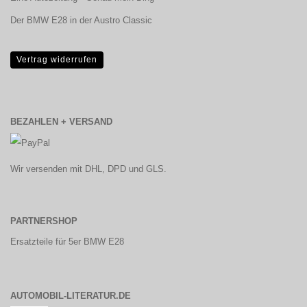
Der BMW E28 in der Austro Classic
Vertrag widerrufen
BEZAHLEN + VERSAND
Wir versenden mit DHL, DPD und GLS.
PARTNERSHOP
Ersatzteile für 5er BMW E28
AUTOMOBIL-LITERATUR.DE