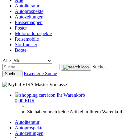
Alle
Autoliteratur
Autoprospekte
Autozeitungen
Pressemappen
Poster
Motorradprospekte
Reisemobile
Stoffmuster
Boote
Alle
Suche...
Erweiterte Suche
Suche...
Ihr Warenkorb
0,00 EUR
Sie haben noch keine Artikel in Ihrem Warenkorb.
Autoliteratur
Autoprospekte
Autozeitungen