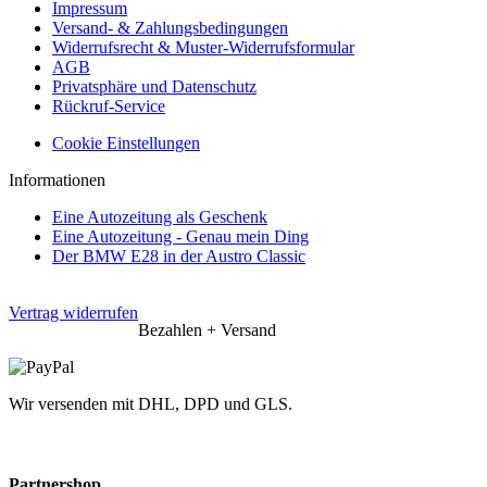
Impressum
Versand- & Zahlungsbedingungen
Widerrufsrecht & Muster-Widerrufsformular
AGB
Privatsphäre und Datenschutz
Rückruf-Service
Cookie Einstellungen
Informationen
Eine Autozeitung als Geschenk
Eine Autozeitung - Genau mein Ding
Der BMW E28 in der Austro Classic
Vertrag widerrufen
Bezahlen + Versand
Wir versenden mit DHL, DPD und GLS.
Partnershop