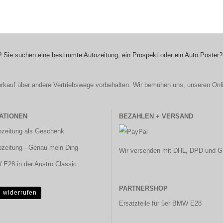
 Sie suchen eine bestimmte Autozeitung, ein Prospekt oder ein Auto Poster?
r Verkauf über andere Vertriebswege vorbehalten. Wir bemühen uns, unseren Onl
ATIONEN
BEZAHLEN + VERSAND
ozeitung als Geschenk
ozeitung - Genau mein Ding
Wir versenden mit DHL, DPD und G
E28 in der Austro Classic
PARTNERSHOP
g widerrufen
Ersatzteile für 5er BMW E28