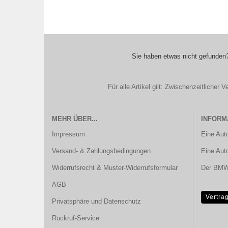
Sie haben etwas nicht gefunden?
Für alle Artikel gilt: Zwischenzeitliche
MEHR ÜBER...
INFORM
Impressum
Eine Aut
Versand- & Zahlungsbedingungen
Eine Aut
Widerrufsrecht & Muster-Widerrufsformular
Der BMW 
AGB
Vertra
Privatsphäre und Datenschutz
Rückruf-Service