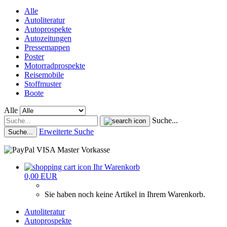
Alle
Autoliteratur
Autoprospekte
Autozeitungen
Pressemappen
Poster
Motorradprospekte
Reisemobile
Stoffmuster
Boote
Alle
Suche...
Erweiterte Suche
Suche...
Ihr Warenkorb
0,00 EUR
Sie haben noch keine Artikel in Ihrem Warenkorb.
Autoliteratur
Autoprospekte