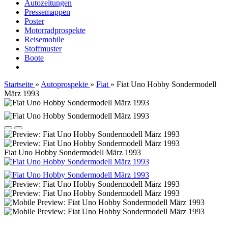
Autozeitungen
Pressemappen
Poster
Motorradprospekte
Reisemobile
Stoffmuster
Boote
Startseite
»
Autoprospekte
»
Fiat
»
Fiat Uno Hobby Sondermodell
März 1993
Fiat Uno Hobby Sondermodell März 1993