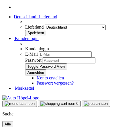
Deutschland
Lieferland
Lieferland
Kundenlogin
Kundenlogin
E-Mail
Passwort
Toggle Password View
Konto erstellen
Passwort vergessen?
Merkzettel
0
Suche
Alle