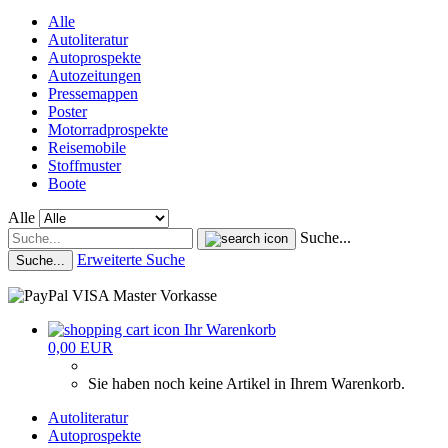
Alle
Autoliteratur
Autoprospekte
Autozeitungen
Pressemappen
Poster
Motorradprospekte
Reisemobile
Stoffmuster
Boote
Alle
Suche...
Erweiterte Suche
Suche...
Ihr Warenkorb
0,00 EUR
Sie haben noch keine Artikel in Ihrem Warenkorb.
Autoliteratur
Autoprospekte