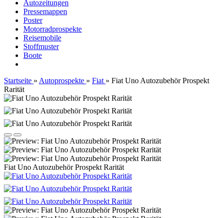
Autozeitungen
Pressemappen
Poster
Motorradprospekte
Reisemobile
Stoffmuster
Boote
Startseite
»
Autoprospekte
»
Fiat
»
Fiat Uno Autozubehör Prospekt
Rarität
Fiat Uno Autozubehör Prospekt Rarität