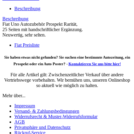
Beschreibung
Beschreibung
Fiat Uno Autozubehör Prospekt Rarität,
25 Seiten mit handschriftlicher Ergänzung.
Neuwertig, sehr selten.
Fiat Preisliste
Sie haben etwas nicht gefunden? Sie suchen eine bestimmte Autozeitung, ein
Prospekt oder ein Auto Poster? -
Kontaktieren Sie uns bitte hier!
Für alle Artikel gilt: Zwischenzeitlicher Verkauf über andere
Vertriebswege vorbehalten. Wir bemühen uns, unseren Onlineshop
so aktuell wie möglich zu halten.
Mehr über...
Impressum
Versand- & Zahlungsbedingungen
Widerrufsrecht & Muster-Widerrufsformular
AGB
Privatsphäre und Datenschutz
Rückruf-Service