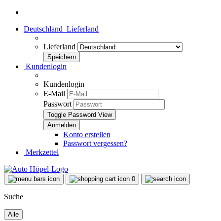
Deutschland
Lieferland
Lieferland
Kundenlogin
Kundenlogin
E-Mail
Passwort
Toggle Password View
Konto erstellen
Passwort vergessen?
Merkzettel
0
Suche
Alle