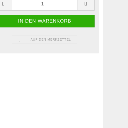
AUF DEN MERKZETTEL