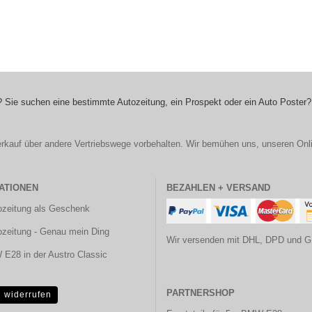
 Sie suchen eine bestimmte Autozeitung, ein Prospekt oder ein Auto Poster?
r Verkauf über andere Vertriebswege vorbehalten. Wir bemühen uns, unseren Onl
ATIONEN
BEZAHLEN + VERSAND
ozeitung als Geschenk
ozeitung - Genau mein Ding
Wir versenden mit DHL, DPD und G
E28 in der Austro Classic
PARTNERSHOP
g widerrufen