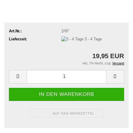
Art.Nr.:
2/97
Lieferzeit:
3 - 4 Tage
19,95 EUR
inkl. 7% MwSt. zzgl.
Versand
AUF DEN MERKZETTEL