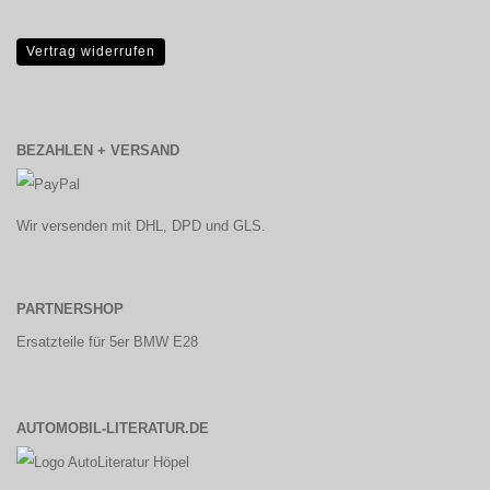
Vertrag widerrufen
BEZAHLEN + VERSAND
Wir versenden mit DHL, DPD und GLS.
PARTNERSHOP
Ersatzteile für 5er BMW E28
AUTOMOBIL-LITERATUR.DE