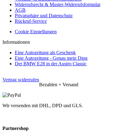
Widerrufsrecht & Muster-Widerrufsformular
AGB
Privatsphäre und Datenschutz
Rückruf-Service
Cookie Einstellungen
Informationen
Eine Autozeitung als Geschenk
Eine Autozeitung - Genau mein Ding
Der BMW E28 in der Austro Classic
Vertrag widerrufen
Bezahlen + Versand
Wir versenden mit DHL, DPD und GLS.
Partnershop