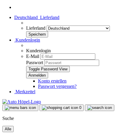
Deutschland
Lieferland
Lieferland
Kundenlogin
Kundenlogin
E-Mail
Passwort
Toggle Password View
Konto erstellen
Passwort vergessen?
Merkzettel
0
Suche
Alle