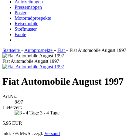
Autozeitungen
Pressemappen
Poster
Motorradprospekte
Reisemobile
Stoffmuster
Boote
Startseite
»
Autoprospekte
»
Fiat
»
Fiat Automobile August 1997
Fiat Automobile August 1997
Fiat Automobile August 1997
Art.Nr.:
8/97
Lieferzeit:
3 - 4 Tage
5,95 EUR
inkl. 7% MwSt. zzgl.
Versand