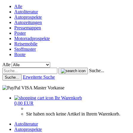
Alle
Autoliteratur
Autoprospekte
Autozeitungen
Pressemappen
Poster
Motorradprospekte
Reisemobile
Stoffmuster
Boote
Alle
Suche...
Erweiterte Suche
Suche...
Ihr Warenkorb
0,00 EUR
Sie haben noch keine Artikel in Ihrem Warenkorb.
Autoliteratur
Autoprospekte