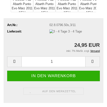
Art.Nr.:
02.8.0796.50s,3/11
Lieferzeit:
3 - 4 Tage
24,95 EUR
inkl. 7% MwSt. zzgl.
Versand
AUF DEN MERKZETTEL