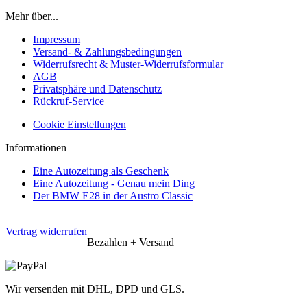
Mehr über...
Impressum
Versand- & Zahlungsbedingungen
Widerrufsrecht & Muster-Widerrufsformular
AGB
Privatsphäre und Datenschutz
Rückruf-Service
Cookie Einstellungen
Informationen
Eine Autozeitung als Geschenk
Eine Autozeitung - Genau mein Ding
Der BMW E28 in der Austro Classic
Vertrag widerrufen
Bezahlen + Versand
Wir versenden mit DHL, DPD und GLS.