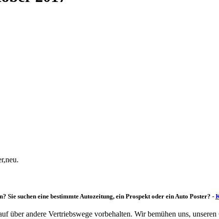
r,neu.
n? Sie suchen eine bestimmte Autozeitung, ein Prospekt oder ein Auto Poster? -
K
rkauf über andere Vertriebswege vorbehalten. Wir bemühen uns, unseren