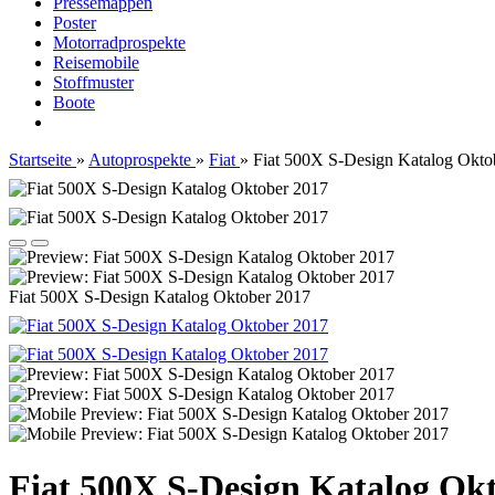
Pressemappen
Poster
Motorradprospekte
Reisemobile
Stoffmuster
Boote
Startseite
»
Autoprospekte
»
Fiat
»
Fiat 500X S-Design Katalog Okto
Fiat 500X S-Design Katalog Oktober 2017
Fiat 500X S-Design Katalog Ok