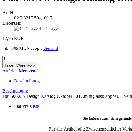
Art.Nr.:
02.2.3217.50s,10/17
Lieferzeit:
3 - 4 Tage
12,95 EUR
inkl. 7% MwSt. zzgl.
Versand
Auf den Merkzettel
Beschreibung
Beschreibung
Fiat 500X S-Design Katalog Oktober 2017,mittig ausklappbar, 8 Seite
Fiat Preisliste
Sie haben etwas nicht gefunde
Für alle Artikel gilt: Zwischenzeitlicher Ve