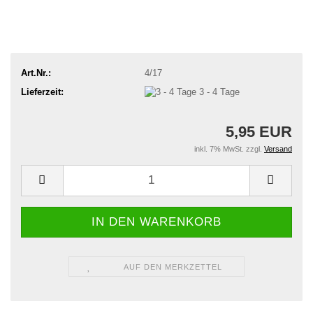
Art.Nr.:
4/17
Lieferzeit:
3 - 4 Tage
5,95 EUR
inkl. 7% MwSt. zzgl.
Versand
AUF DEN MERKZETTEL