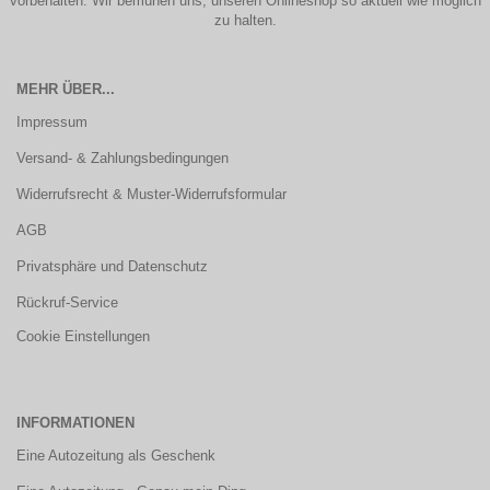
vorbehalten. Wir bemühen uns, unseren Onlineshop so aktuell wie möglich
zu halten.
MEHR ÜBER...
Impressum
Versand- & Zahlungsbedingungen
Widerrufsrecht & Muster-Widerrufsformular
AGB
Privatsphäre und Datenschutz
Rückruf-Service
Cookie Einstellungen
INFORMATIONEN
Eine Autozeitung als Geschenk