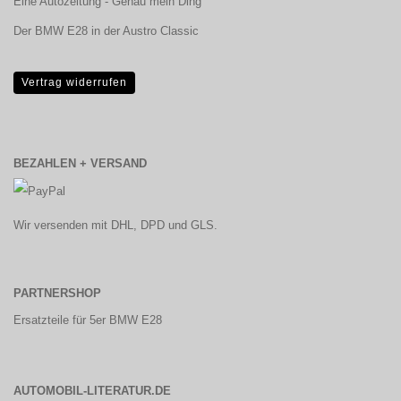
Eine Autozeitung - Genau mein Ding
Der BMW E28 in der Austro Classic
Vertrag widerrufen
BEZAHLEN + VERSAND
Wir versenden mit DHL, DPD und GLS.
PARTNERSHOP
Ersatzteile für 5er BMW E28
AUTOMOBIL-LITERATUR.DE