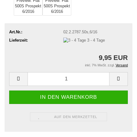
Art.Nr.:
02.2.2787.50s,6/16
Lieferzeit:
3 - 4 Tage
9,95 EUR
inkl. 7% MwSt. zzgl.
Versand
AUF DEN MERKZETTEL