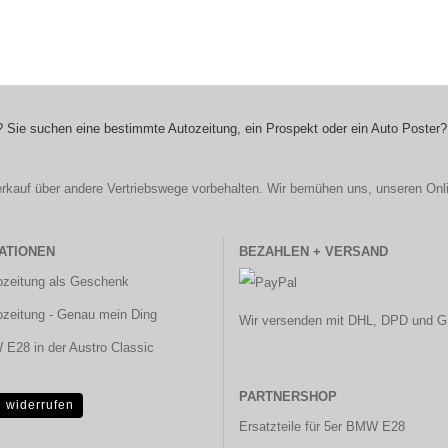
 Sie suchen eine bestimmte Autozeitung, ein Prospekt oder ein Auto Poster?
r Verkauf über andere Vertriebswege vorbehalten. Wir bemühen uns, unseren Onl
ATIONEN
BEZAHLEN + VERSAND
ozeitung als Geschenk
ozeitung - Genau mein Ding
Wir versenden mit DHL, DPD und G
E28 in der Austro Classic
PARTNERSHOP
g widerrufen
Ersatzteile für 5er BMW E28