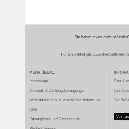
Sie haben etwas nicht gefunden?
Für alle Artikel gilt: Zwischenzeitliche
MEHR ÜBER...
INFORM
Impressum
Eine Aut
Versand- & Zahlungsbedingungen
Eine Aut
Widerrufsrecht & Muster-Widerrufsformular
Der BMW 
AGB
Vertra
Privatsphäre und Datenschutz
Rückruf-Service