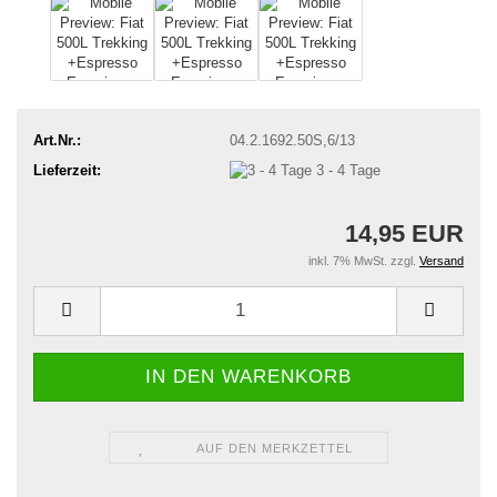
Art.Nr.:
04.2.1692.50S,6/13
Lieferzeit:
3 - 4 Tage
14,95 EUR
inkl. 7% MwSt. zzgl.
Versand
AUF DEN MERKZETTEL