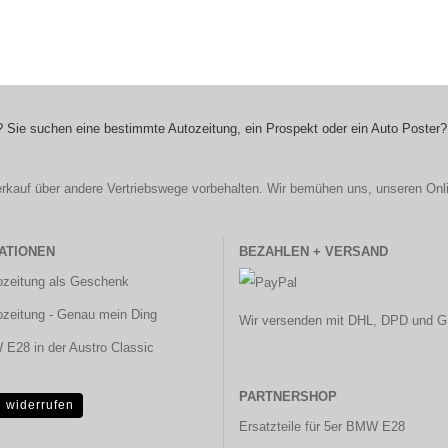
 Sie suchen eine bestimmte Autozeitung, ein Prospekt oder ein Auto Poster?
r Verkauf über andere Vertriebswege vorbehalten. Wir bemühen uns, unseren Onl
ATIONEN
BEZAHLEN + VERSAND
ozeitung als Geschenk
ozeitung - Genau mein Ding
Wir versenden mit DHL, DPD und G
E28 in der Austro Classic
PARTNERSHOP
g widerrufen
Ersatzteile für 5er BMW E28