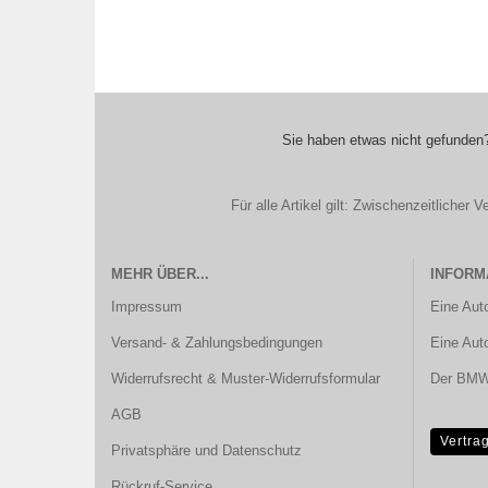
Sie haben etwas nicht gefunden?
Für alle Artikel gilt: Zwischenzeitliche
MEHR ÜBER...
INFORM
Impressum
Eine Aut
Versand- & Zahlungsbedingungen
Eine Aut
Widerrufsrecht & Muster-Widerrufsformular
Der BMW 
AGB
Vertra
Privatsphäre und Datenschutz
Rückruf-Service