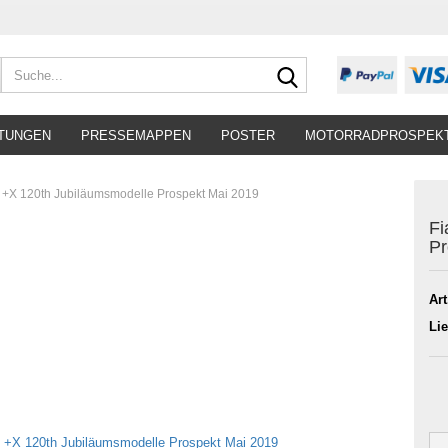
Suche...
TUNGEN
PRESSEMAPPEN
POSTER
MOTORRADPROSPEK
0 +X 120th Jubiläumsmodelle Prospekt Mai 2019
Fi
Pr
Art
Lie