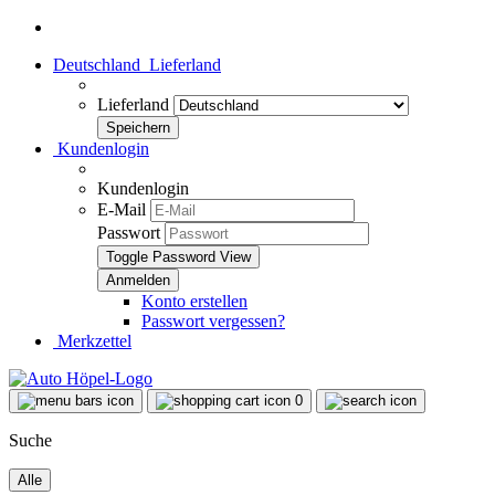
Deutschland
Lieferland
Lieferland
Kundenlogin
Kundenlogin
E-Mail
Passwort
Toggle Password View
Konto erstellen
Passwort vergessen?
Merkzettel
0
Suche
Alle