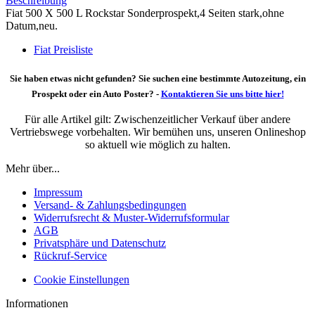
Beschreibung
Fiat 500 X 500 L Rockstar Sonderprospekt,4 Seiten stark,ohne
Datum,neu.
Fiat Preisliste
Sie haben etwas nicht gefunden? Sie suchen eine bestimmte Autozeitung, ein
Prospekt oder ein Auto Poster? -
Kontaktieren Sie uns bitte hier!
Für alle Artikel gilt: Zwischenzeitlicher Verkauf über andere
Vertriebswege vorbehalten. Wir bemühen uns, unseren Onlineshop
so aktuell wie möglich zu halten.
Mehr über...
Impressum
Versand- & Zahlungsbedingungen
Widerrufsrecht & Muster-Widerrufsformular
AGB
Privatsphäre und Datenschutz
Rückruf-Service
Cookie Einstellungen
Informationen