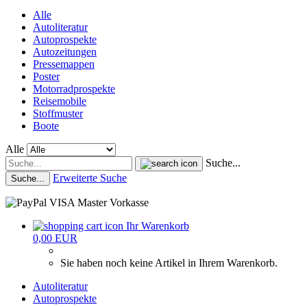
Alle
Autoliteratur
Autoprospekte
Autozeitungen
Pressemappen
Poster
Motorradprospekte
Reisemobile
Stoffmuster
Boote
Alle
Suche...
Erweiterte Suche
Suche...
Ihr Warenkorb
0,00 EUR
Sie haben noch keine Artikel in Ihrem Warenkorb.
Autoliteratur
Autoprospekte