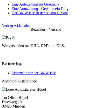
Eine Autozeitung als Geschenk
Eine Autozeitung - Genau mein Ding
Der BMW E28 in der Austro Classic
Vertrag widerrufen
Bezahlen + Versand
Wir versenden mit DHL, DPD und GLS.
Partnershop
Ersatzteile für 5er BMW E28
Automobil-Literatur.de
Jan Oliver Höpel
Ewesweg 10
32425 Minden