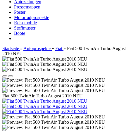
Autozeitungen
Pressemappen
Poster
Motorradprospekte
Reisemobile
Stoffmuster
Boote
Startseite
»
Autoprospekte
»
Fiat
»
Fiat 500 TwinAir Turbo August
2010 NEU
Fiat 500 TwinAir Turbo August 2010 NEU