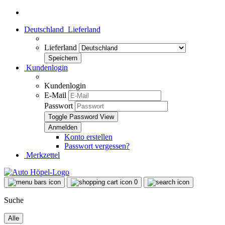
Deutschland
Lieferland
Lieferland
Kundenlogin
Kundenlogin
E-Mail
Passwort
Toggle Password View
Konto erstellen
Passwort vergessen?
Merkzettel
0
Suche
Alle