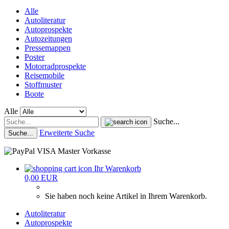
Alle
Autoliteratur
Autoprospekte
Autozeitungen
Pressemappen
Poster
Motorradprospekte
Reisemobile
Stoffmuster
Boote
Alle
Suche...
Erweiterte Suche
Suche...
Ihr Warenkorb
0,00 EUR
Sie haben noch keine Artikel in Ihrem Warenkorb.
Autoliteratur
Autoprospekte