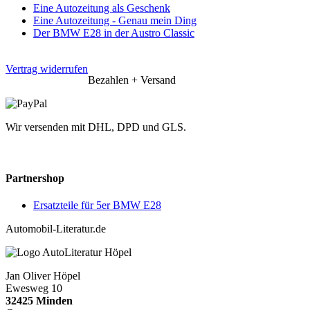
Eine Autozeitung als Geschenk
Eine Autozeitung - Genau mein Ding
Der BMW E28 in der Austro Classic
Vertrag widerrufen
Bezahlen + Versand
Wir versenden mit DHL, DPD und GLS.
Partnershop
Ersatzteile für 5er BMW E28
Automobil-Literatur.de
Jan Oliver Höpel
Ewesweg 10
32425 Minden