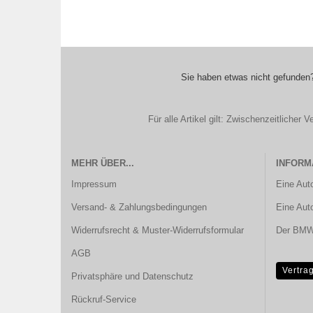
Sie haben etwas nicht gefunden?
Für alle Artikel gilt: Zwischenzeitliche
MEHR ÜBER...
INFORM
Impressum
Eine Aut
Versand- & Zahlungsbedingungen
Eine Aut
Widerrufsrecht & Muster-Widerrufsformular
Der BMW 
AGB
Vertra
Privatsphäre und Datenschutz
Rückruf-Service