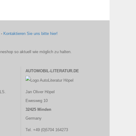
 -
Kontaktieren Sie uns bitte hier!
ineshop so aktuell wie möglich zu halten.
AUTOMOBIL-LITERATUR.DE
LS.
Jan Oliver Höpel
Ewesweg 10
32425 Minden
Germany
Tel. +49 (0)5704 164273