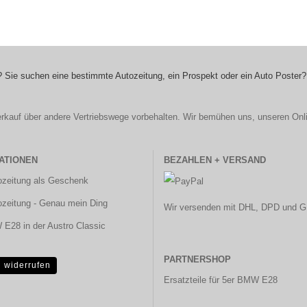
 Sie suchen eine bestimmte Autozeitung, ein Prospekt oder ein Auto Poster?
r Verkauf über andere Vertriebswege vorbehalten. Wir bemühen uns, unseren Onl
ATIONEN
BEZAHLEN + VERSAND
ozeitung als Geschenk
ozeitung - Genau mein Ding
Wir versenden mit DHL, DPD und G
E28 in der Austro Classic
PARTNERSHOP
g widerrufen
Ersatzteile für 5er BMW E28