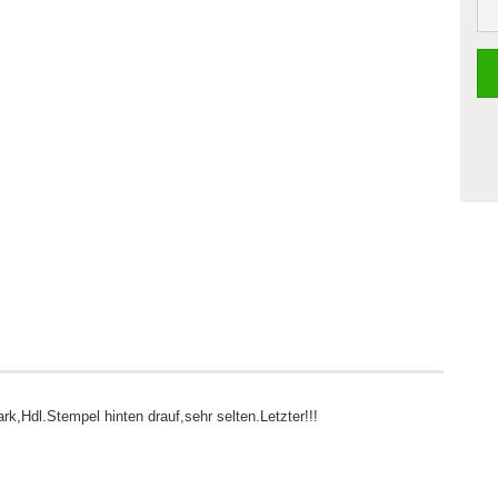
rk,Hdl.Stempel hinten drauf,sehr selten.Letzter!!!