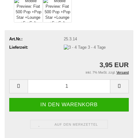
Art.Nr.:
25.3.14
Lieferzeit:
3 - 4 Tage
3,95 EUR
inkl. 7% MwSt. zzgl.
Versand
AUF DEN MERKZETTEL