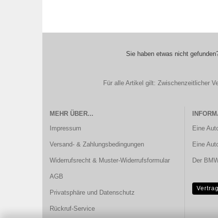
Sie haben etwas nicht gefunden?
Für alle Artikel gilt: Zwischenzeitliche
MEHR ÜBER...
INFORM
Impressum
Eine Aut
Versand- & Zahlungsbedingungen
Eine Aut
Widerrufsrecht & Muster-Widerrufsformular
Der BMW 
AGB
Vertra
Privatsphäre und Datenschutz
Rückruf-Service