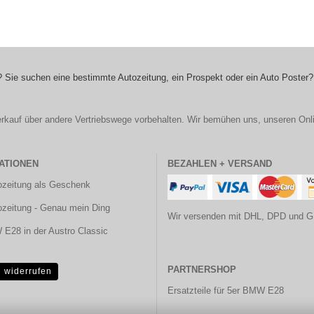
 Sie suchen eine bestimmte Autozeitung, ein Prospekt oder ein Auto Poster?
r Verkauf über andere Vertriebswege vorbehalten. Wir bemühen uns, unseren Onl
ATIONEN
BEZAHLEN + VERSAND
ozeitung als Geschenk
ozeitung - Genau mein Ding
Wir versenden mit DHL, DPD und G
E28 in der Austro Classic
PARTNERSHOP
g widerrufen
Ersatzteile für 5er BMW E28