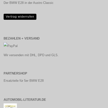
Der BMW E28 in der Austro Classic
Vertrag widerrufen
BEZAHLEN + VERSAND
Wir versenden mit DHL, DPD und GLS.
PARTNERSHOP
Ersatzteile für 5er BMW E28
AUTOMOBIL-LITERATUR.DE