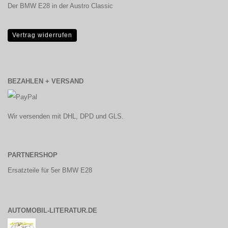
Der BMW E28 in der Austro Classic
Vertrag widerrufen
BEZAHLEN + VERSAND
Wir versenden mit DHL, DPD und GLS.
PARTNERSHOP
Ersatzteile für 5er BMW E28
AUTOMOBIL-LITERATUR.DE