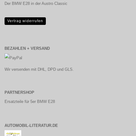
Der BMW E28 in der Austro Classic
Vertrag widerrufen
BEZAHLEN + VERSAND
Wir versenden mit DHL, DPD und GLS.
PARTNERSHOP
Ersatzteile für 5er BMW E28
AUTOMOBIL-LITERATUR.DE