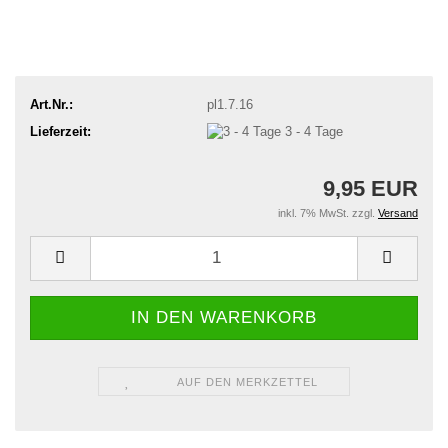
Art.Nr.:
pl1.7.16
Lieferzeit:
3 - 4 Tage
9,95 EUR
inkl. 7% MwSt. zzgl.
Versand
AUF DEN MERKZETTEL