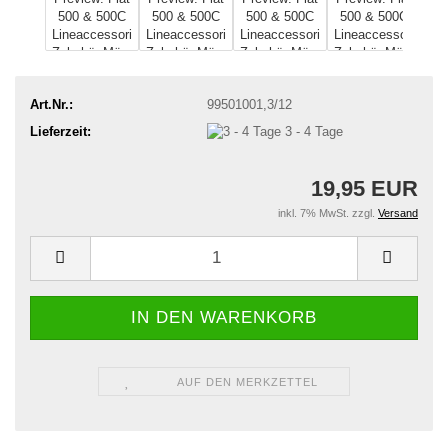
Art.Nr.:
99501001,3/12
Lieferzeit:
3 - 4 Tage
19,95 EUR
inkl. 7% MwSt. zzgl.
Versand
AUF DEN MERKZETTEL