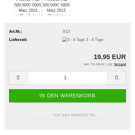
Art.Nr.:
3/13
Lieferzeit:
3 - 4 Tage
19,95 EUR
inkl. 7% MwSt. zzgl.
Versand
AUF DEN MERKZETTEL