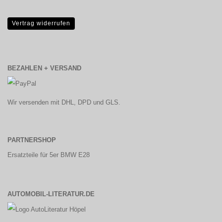
Vertrag widerrufen
BEZAHLEN + VERSAND
Wir versenden mit DHL, DPD und GLS.
PARTNERSHOP
Ersatzteile für 5er BMW E28
AUTOMOBIL-LITERATUR.DE