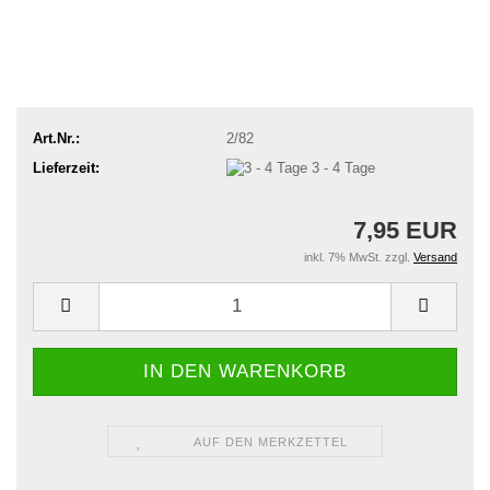
Art.Nr.:
2/82
Lieferzeit:
3 - 4 Tage
7,95 EUR
inkl. 7% MwSt. zzgl.
Versand
AUF DEN MERKZETTEL