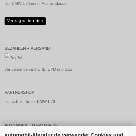
Der BMW E28 in der Austro Classic
Vertrag widerrufen
BEZAHLEN + VERSAND
Wir versenden mit DHL, DPD und GLS.
PARTNERSHOP
Ersatzteile für 5er BMW E28
AUTOMOBIL-LITERATUR.DE
automobil-literatur.de verwendet Cookies und