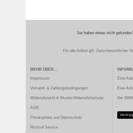
Sie haben etwas nicht gefunden?
Für alle Artikel gilt: Zwischenzeitliche
MEHR ÜBER...
INFORM
Impressum
Eine Aut
Versand- & Zahlungsbedingungen
Eine Aut
Widerrufsrecht & Muster-Widerrufsformular
Der BMW 
AGB
Vertra
Privatsphäre und Datenschutz
Rückruf-Service