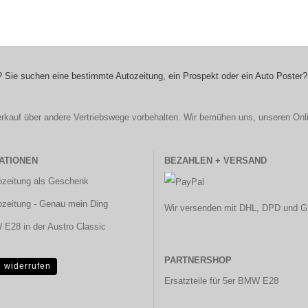
 Sie suchen eine bestimmte Autozeitung, ein Prospekt oder ein Auto Poster?
r Verkauf über andere Vertriebswege vorbehalten. Wir bemühen uns, unseren Onl
ATIONEN
BEZAHLEN + VERSAND
ozeitung als Geschenk
ozeitung - Genau mein Ding
Wir versenden mit DHL, DPD und G
E28 in der Austro Classic
PARTNERSHOP
g widerrufen
Ersatzteile für 5er BMW E28