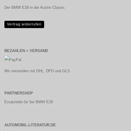
Der BMW E28 in der Austro Classic
Vertrag widerrufen
BEZAHLEN + VERSAND
Wir versenden mit DHL, DPD und GLS.
PARTNERSHOP
Ersatzteile für 5er BMW E28
AUTOMOBIL-LITERATUR.DE