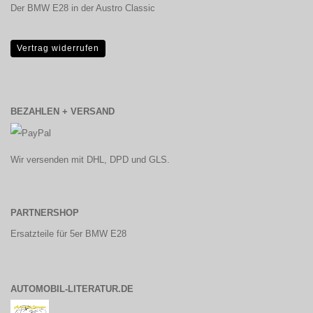
Der BMW E28 in der Austro Classic
Vertrag widerrufen
BEZAHLEN + VERSAND
Wir versenden mit DHL, DPD und GLS.
PARTNERSHOP
Ersatzteile für 5er BMW E28
AUTOMOBIL-LITERATUR.DE