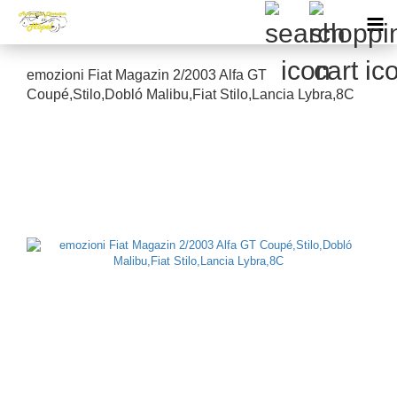
emozioni Fiat Magazin 2/2003 Alfa GT
Coupé,Stilo,Dobló Malibu,Fiat Stilo,Lancia Lybra,8C