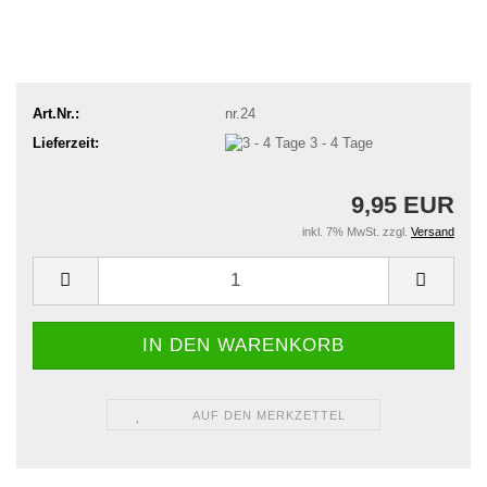
Art.Nr.:
nr.24
Lieferzeit:
3 - 4 Tage
9,95 EUR
inkl. 7% MwSt. zzgl.
Versand
AUF DEN MERKZETTEL