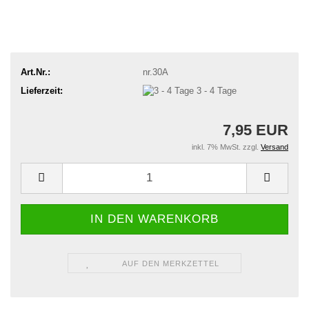
Art.Nr.:
nr.30A
Lieferzeit:
3 - 4 Tage
7,95 EUR
inkl. 7% MwSt. zzgl.
Versand
AUF DEN MERKZETTEL