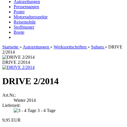
Autozeitungen
Pressemappen
Poster
Motorradprospekte
Reisemobile
Stoffmuster
Boote
Startseite
»
Autozeitungen
»
Werkszeitschriften
»
Subaru
»
DRIVE
2/2014
DRIVE 2/2014
DRIVE 2/2014
Art.Nr.:
Winter 2014
Lieferzeit:
3 - 4 Tage
9,95 EUR