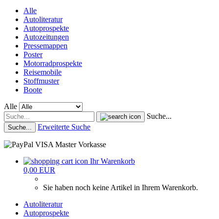
Alle
Autoliteratur
Autoprospekte
Autozeitungen
Pressemappen
Poster
Motorradprospekte
Reisemobile
Stoffmuster
Boote
Alle
Suche...
Erweiterte Suche
Suche...
Ihr Warenkorb
0,00 EUR
Sie haben noch keine Artikel in Ihrem Warenkorb.
Autoliteratur
Autoprospekte