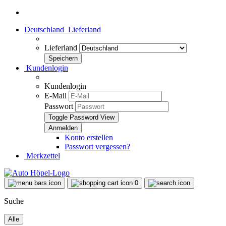
Deutschland
Lieferland
Lieferland
Kundenlogin
Kundenlogin
E-Mail
Passwort
Toggle Password View
Konto erstellen
Passwort vergessen?
Merkzettel
0
Suche
Alle