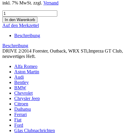
inkl. 7% MwSt. zzgl.
Versand
Auf den Merkzettel
Beschreibung
Beschreibung
DRIVE 2/2014 Forester, Outback, WRX STi,Impreza GT Club,
neuwertiges Heft.
Alfa Romeo
Aston Martin
Audi
Bentley
BMW
Chevrolet
Chrysler Jeep
Citroen
Daihatsu
Ferrari
Fiat
Ford
Glas Clubnachrichten