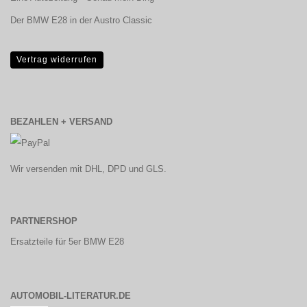
Der BMW E28 in der Austro Classic
Vertrag widerrufen
BEZAHLEN + VERSAND
Wir versenden mit DHL, DPD und GLS.
PARTNERSHOP
Ersatzteile für 5er BMW E28
AUTOMOBIL-LITERATUR.DE