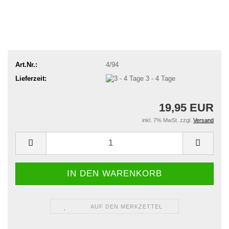
Art.Nr.:
4/94
Lieferzeit:
3 - 4 Tage
19,95 EUR
inkl. 7% MwSt. zzgl.
Versand
AUF DEN MERKZETTEL